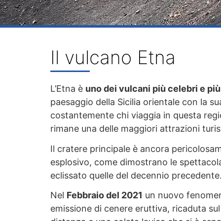
Il vulcano Etna
L’Etna è
uno dei vulcani più celebri e pi
paesaggio della Sicilia orientale con la s
costantemente chi viaggia in questa region
rimane una delle maggiori attrazioni turist
Il cratere principale è ancora pericolos
esplosivo, come dimostrano le spettacola
eclissato quelle del decennio precedente
Nel
Febbraio del 2021
un nuovo fenomeno 
emissione di cenere eruttiva, ricaduta sul