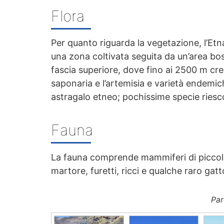
Flora
Per quanto riguarda la vegetazione, l’Etna
una zona coltivata seguita da un’area bo
fascia superiore, dove fino ai 2500 m cre
saponaria e l’artemisia e varietà endemich
astragalo etneo; pochissime specie riesc
Fauna
La fauna comprende mammiferi di piccola t
martore, furetti, ricci e qualche raro gatt
Par