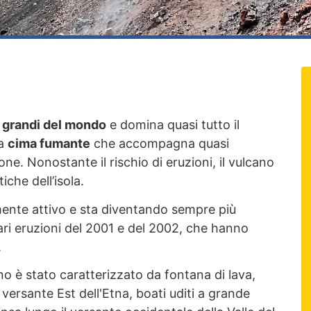
ù grandi del mondo
e domina quasi tutto il
ua
cima fumante
che accompagna quasi
e. Nonostante il rischio di eruzioni, il vulcano
iche dell’isola.
amente attivo e sta diventando sempre più
ri eruzioni del 2001 e del 2002, che hanno
.
è stato caratterizzato da fontana di lava,
 versante Est dell'Etna, boati uditi a grande