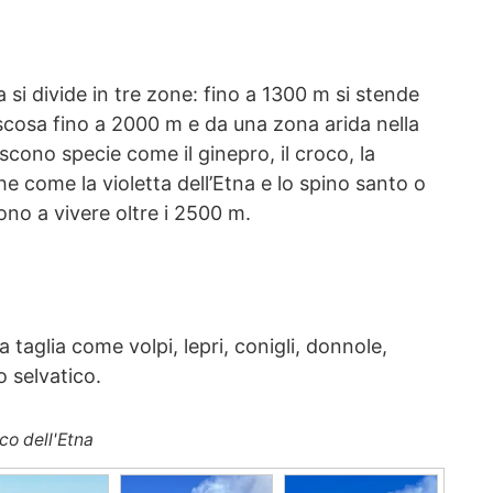
 si divide in tre zone: fino a 1300 m si stende
scosa fino a 2000 m e da una zona arida nella
scono specie come il ginepro, il croco, la
e come la violetta dell’Etna e lo spino santo o
ono a vivere oltre i 2500 m.
aglia come volpi, lepri, conigli, donnole,
o selvatico.
co dell'Etna