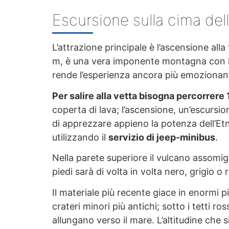
Escursione sulla cima del
L’attrazione principale è l’ascensione alla
m, è una vera imponente montagna con la 
rende l’esperienza ancora più emozionan
Per salire alla vetta bisogna percorrere
coperta di lava; l’ascensione, un’escursi
di apprezzare appieno la potenza dell’E
utilizzando il
servizio di jeep-minibus
.
Nella parete superiore il vulcano assomigl
piedi sarà di volta in volta nero, grigio o
Il materiale più recente giace in enormi pi
crateri minori più antichi; sotto i tetti ros
allungano verso il mare. L’altitudine che s