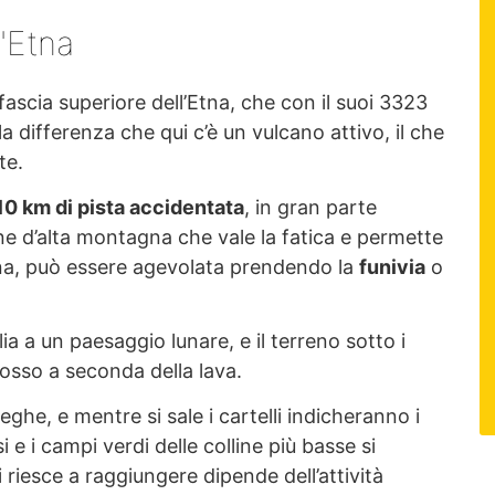
l'Etna
 fascia superiore dell’Etna, che con il suoi 3323
differenza che qui c’è un vulcano attivo, il che
te.
 10 km di pista accidentata
, in gran parte
one d’alta montagna che vale la fatica e permette
tna, può essere agevolata prendendo la
funivia
o
ia a un paesaggio lunare, e il terreno sotto i
 rosso a seconda della lava.
eghe, e mentre si sale i cartelli indicheranno i
si e i campi verdi delle colline più basse si
i riesce a raggiungere dipende dell’attività