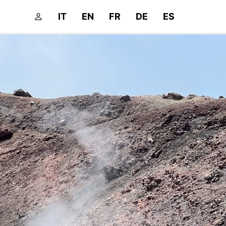
IT
EN
FR
DE
ES