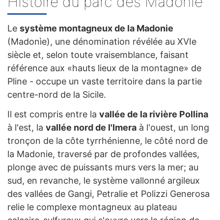
Histoire du parc des Madonie
Le
système montagneux de la Madonie
(Madonìe), une dénomination révélée au XVIe
siècle et, selon toute vraisemblance, faisant
référence aux «hauts lieux de la montagne» de
Pline - occupe un vaste territoire dans la partie
centre-nord de la Sicile.
Il est compris entre la
vallée de la rivière Pollina
à l'est, la
vallée nord de l'Imera
à l'ouest, un long
tronçon de la côte tyrrhénienne, le côté nord de
la Madonie, traversé par de profondes vallées,
plonge avec de puissants murs vers la mer; au
sud, en revanche, le système vallonné argileux
des vallées de Gangi, Petralie et Polizzi Generosa
relie le complexe montagneux au plateau