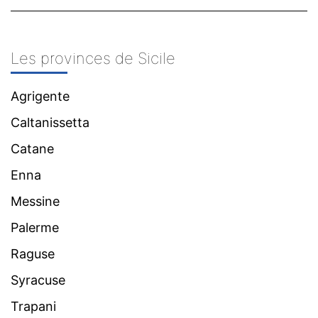
Les provinces de Sicile
Agrigente
Caltanissetta
Catane
Enna
Messine
Palerme
Raguse
Syracuse
Trapani