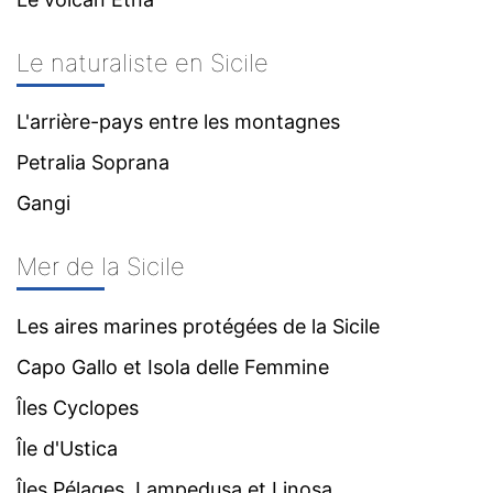
Le naturaliste en Sicile
L'arrière-pays entre les montagnes
Petralia Soprana
Gangi
Mer de la Sicile
Les aires marines protégées de la Sicile
Capo Gallo et Isola delle Femmine
Îles Cyclopes
Île d'Ustica
Îles Pélages, Lampedusa et Linosa