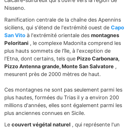
calcaire-sulfureux qui s'ouvre vers la région de
Nisseno.
Ramification centrale de la chaîne des Apennins
siciliens, qui s'étend de l'extrémité ouest de
Capo
San Vito
à l'extrémité orientale des
montagnes
Peloritani
, le complexe Madonita comprend les
plus hauts sommets de l'île, à l'exception de
l'Etna, dont certains, tels que
Pizzo Carbonara,
Pizzo Antenna grande, Monte San Salvatore
,
mesurent près de 2000 mètres de haut.
Ces montagnes ne sont pas seulement parmi les
plus hautes, formées du Trias il y a environ 200
millions d'années, elles sont également parmi les
plus anciennes connues en Sicile.
Le
couvert végétal naturel
, qui représente l'un