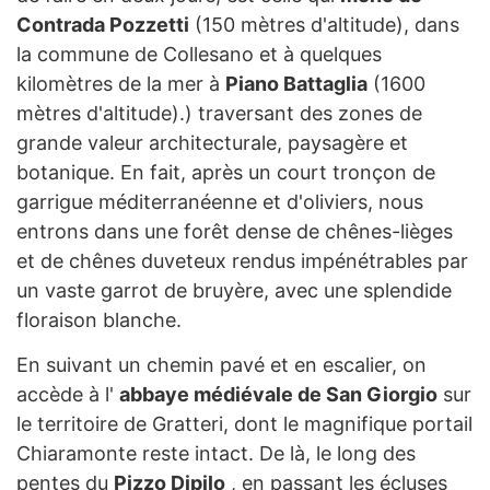
Contrada Pozzetti
(150 mètres d'altitude), dans
la commune de Collesano et à quelques
kilomètres de la mer à
Piano Battaglia
(1600
mètres d'altitude).) traversant des zones de
grande valeur architecturale, paysagère et
botanique. En fait, après un court tronçon de
garrigue méditerranéenne et d'oliviers, nous
entrons dans une forêt dense de chênes-lièges
et de chênes duveteux rendus impénétrables par
un vaste garrot de bruyère, avec une splendide
floraison blanche.
En suivant un chemin pavé et en escalier, on
accède à l'
abbaye médiévale de San Giorgio
sur
le territoire de Gratteri, dont le magnifique portail
Chiaramonte reste intact. De là, le long des
pentes du
Pizzo Dipilo
, en passant les écluses