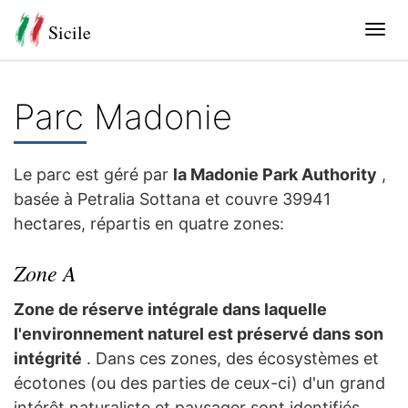
Sicile
Tog
navi
Parc Madonie
Le parc est géré par
la Madonie Park Authority
,
basée à Petralia Sottana et couvre 39941
hectares, répartis en quatre zones:
Zone A
Zone de réserve intégrale dans laquelle
l'environnement naturel est préservé dans son
intégrité
. Dans ces zones, des écosystèmes et
écotones (ou des parties de ceux-ci) d'un grand
intérêt naturaliste et paysager sont identifiés,